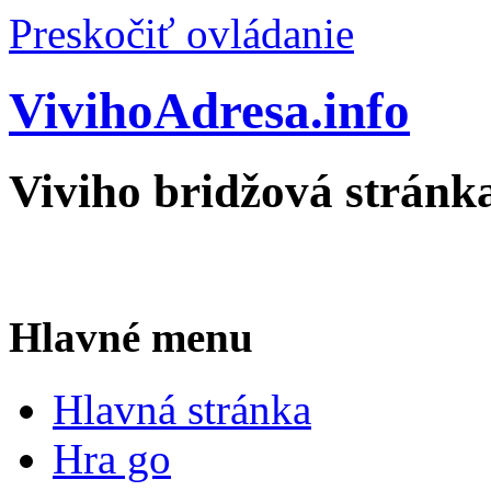
Preskočiť ovládanie
VivihoAdresa.info
Viviho bridžová stránk
Hlavné menu
Hlavná stránka
Hra go