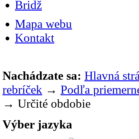
Bridž
Mapa webu
Kontakt
Nachádzate sa:
Hlavná str
rebríček
→
Podľa priemerné
→ Určité obdobie
Výber jazyka