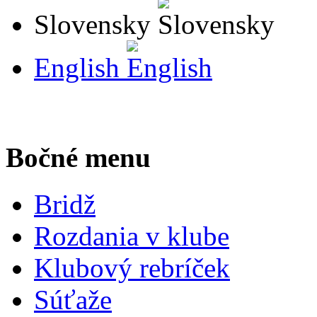
Slovensky
English
Bočné menu
Bridž
Rozdania v klube
Klubový rebríček
Súťaže