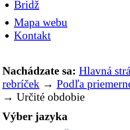
Bridž
Mapa webu
Kontakt
Nachádzate sa:
Hlavná str
rebríček
→
Podľa priemerné
→ Určité obdobie
Výber jazyka