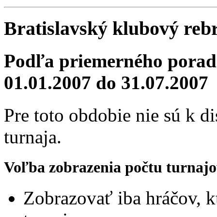
Bratislavský klubový reb
Podľa priemerného poradi
01.01.2007 do 31.07.2007
Pre toto obdobie nie sú k d
turnaja.
Voľba zobrazenia počtu turnajo
Zobrazovať iba hráčov, k