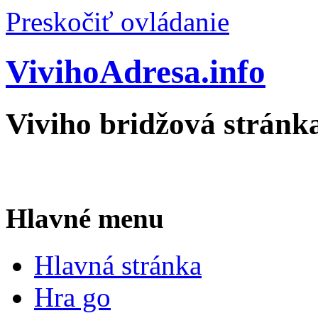
Preskočiť ovládanie
VivihoAdresa.info
Viviho bridžová stránk
Hlavné menu
Hlavná stránka
Hra go