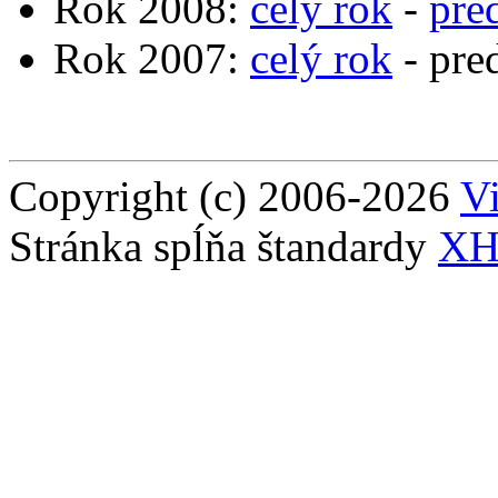
Rok 2008:
celý rok
-
pre
Rok 2007:
celý rok
- pre
Copyright (c) 2006-2026
Vi
Stránka spĺňa štandardy
XH