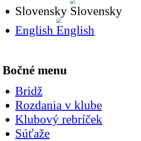
Slovensky
English
Bočné menu
Bridž
Rozdania v klube
Klubový rebríček
Súťaže