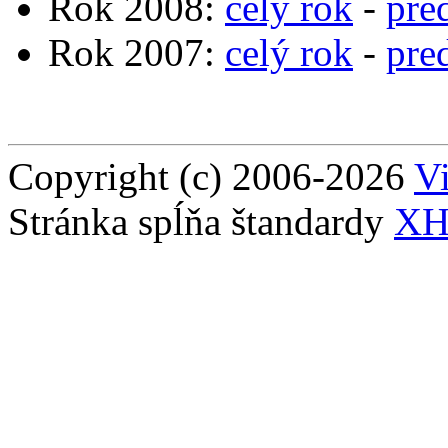
Rok 2008:
celý rok
-
pre
Rok 2007:
celý rok
-
pre
Copyright (c) 2006-2026
Vi
Stránka spĺňa štandardy
XH