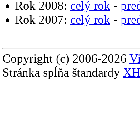
Rok 2008:
celý rok
-
pre
Rok 2007:
celý rok
-
pre
Copyright (c) 2006-2026
Vi
Stránka spĺňa štandardy
XH