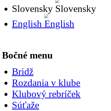
Slovensky
English
Bočné menu
Bridž
Rozdania v klube
Klubový rebríček
Súťaže