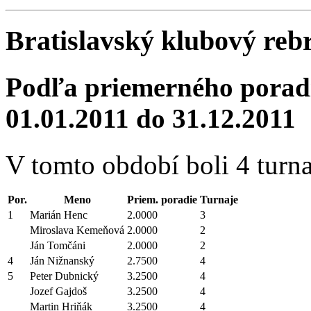
Bratislavský klubový reb
Podľa priemerného poradi
01.01.2011 do 31.12.2011
V tomto období boli 4 turna
Por.
Meno
Priem. poradie
Turnaje
1
Marián Henc
2.0000
3
Miroslava Kemeňová
2.0000
2
Ján Tomčáni
2.0000
2
4
Ján Nižnanský
2.7500
4
5
Peter Dubnický
3.2500
4
Jozef Gajdoš
3.2500
4
Martin Hriňák
3.2500
4