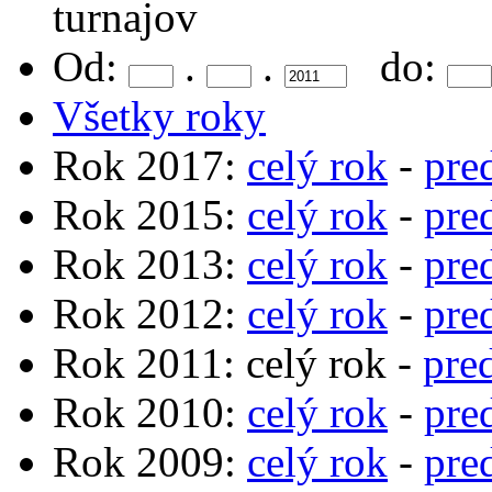
turnajov
Od:
.
.
do:
Všetky roky
Rok 2017:
celý rok
-
pre
Rok 2015:
celý rok
-
pre
Rok 2013:
celý rok
-
pre
Rok 2012:
celý rok
-
pre
Rok 2011: celý rok -
pre
Rok 2010:
celý rok
-
pre
Rok 2009:
celý rok
-
pre