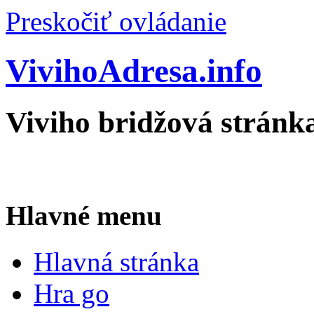
Preskočiť ovládanie
VivihoAdresa.info
Viviho bridžová stránk
Hlavné menu
Hlavná stránka
Hra go