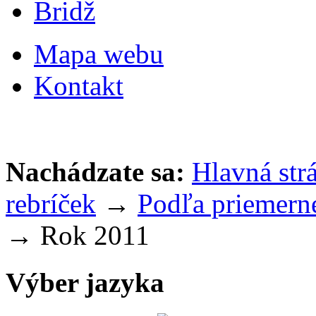
Bridž
Mapa webu
Kontakt
Nachádzate sa:
Hlavná str
rebríček
→
Podľa priemerné
→ Rok 2011
Výber jazyka