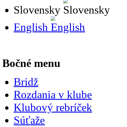
Slovensky
English
Bočné menu
Bridž
Rozdania v klube
Klubový rebríček
Súťaže