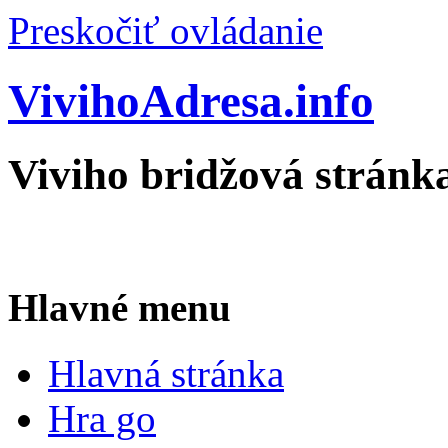
Preskočiť ovládanie
VivihoAdresa.info
Viviho bridžová stránk
Hlavné menu
Hlavná stránka
Hra go