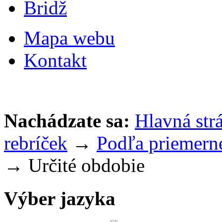
Bridž
Mapa webu
Kontakt
Nachádzate sa:
Hlavná str
rebríček
→
Podľa priemerné
→ Určité obdobie
Výber jazyka