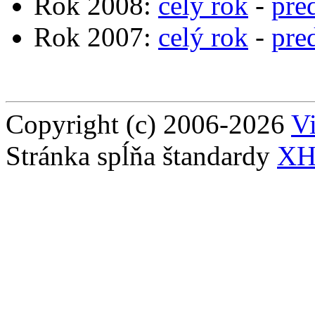
Rok 2008:
celý rok
-
pre
Rok 2007:
celý rok
-
pre
Copyright (c) 2006-2026
Vi
Stránka spĺňa štandardy
XH