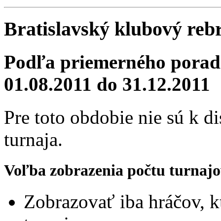
Bratislavský klubový reb
Podľa priemerného poradi
01.08.2011 do 31.12.2011
Pre toto obdobie nie sú k d
turnaja.
Voľba zobrazenia počtu turnajo
Zobrazovať iba hráčov, k