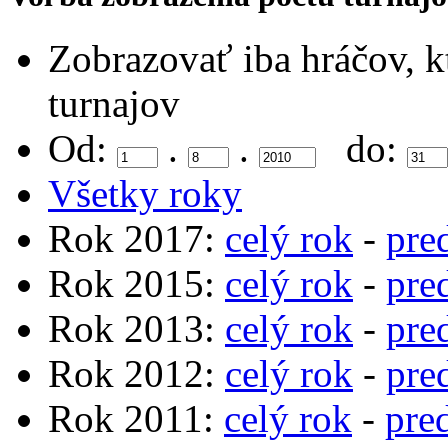
Zobrazovať iba hráčov, k
turnajov
Od:
.
.
do:
Všetky roky
Rok 2017:
celý rok
-
pre
Rok 2015:
celý rok
-
pre
Rok 2013:
celý rok
-
pre
Rok 2012:
celý rok
-
pre
Rok 2011:
celý rok
-
pre