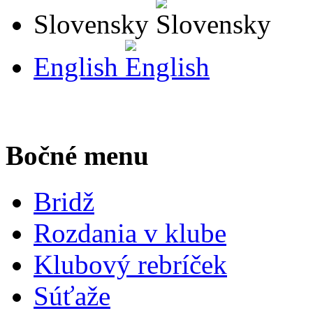
Slovensky
English
Bočné menu
Bridž
Rozdania v klube
Klubový rebríček
Súťaže