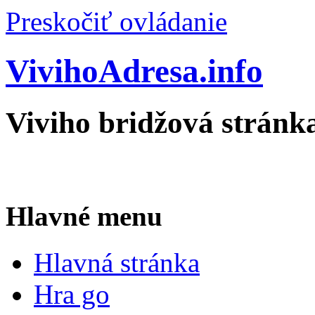
Preskočiť ovládanie
VivihoAdresa.info
Viviho bridžová stránk
Hlavné menu
Hlavná stránka
Hra go