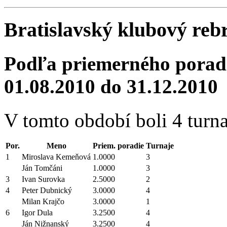
Bratislavský klubový reb
Podľa priemerného poradi
01.08.2010 do 31.12.2010
V tomto období boli 4 turna
Por.
Meno
Priem. poradie
Turnaje
1
Miroslava Kemeňová
1.0000
3
Ján Tomčáni
1.0000
3
3
Ivan Surovka
2.5000
2
4
Peter Dubnický
3.0000
4
Milan Krajčo
3.0000
1
6
Igor Dula
3.2500
4
Ján Nižnanský
3.2500
4