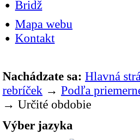
Bridž
Mapa webu
Kontakt
Nachádzate sa:
Hlavná str
rebríček
→
Podľa priemerné
→ Určité obdobie
Výber jazyka