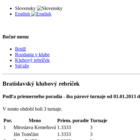
Slovensky
English
Bočné menu
Bridž
Rozdania v klube
Klubový rebríček
Súťaže
Bratislavský klubový rebríček
Podľa priemerného poradia - iba párové turnaje od 01.01.2013 d
V tomto období boli 3 turnaje.
Por.
Meno
Priem. poradie
Turnaje
1
Miroslava Kemeňová
1.3333
3
Ján Tomčáni
1.3333
3