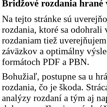
Bridžové rozdania hrané 
Na tejto stránke sú uverejň
rozdania, ktoré sa odohrali
rozdaniam tiež uverejňujem
záväzkov a optimálny výsled
formátoch PDF a PBN.
Bohužiaľ, postupne sa u hr
rozdania, čo je škoda. Strá
analýzy rozdaní a tým aj na