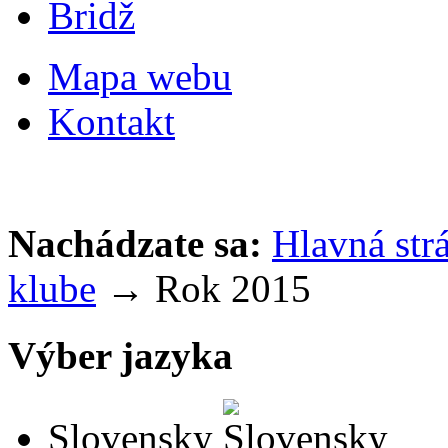
Bridž
Mapa webu
Kontakt
Nachádzate sa:
Hlavná str
klube
→ Rok 2015
Výber jazyka
Slovensky