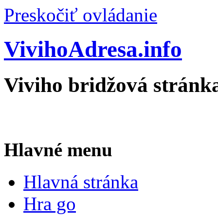
Preskočiť ovládanie
VivihoAdresa.info
Viviho bridžová stránk
Hlavné menu
Hlavná stránka
Hra go